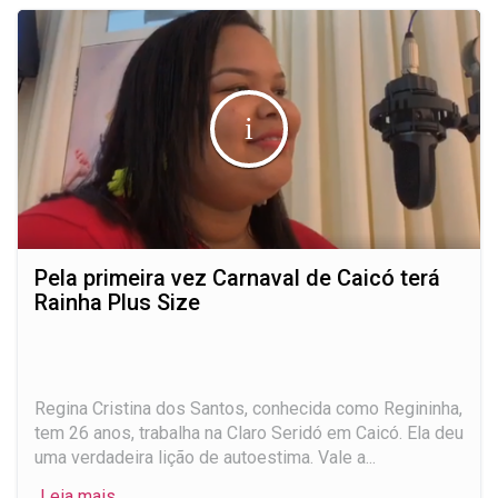
Pela primeira vez Carnaval de Caicó terá
Rainha Plus Size
Regina Cristina dos Santos, conhecida como Regininha,
tem 26 anos, trabalha na Claro Seridó em Caicó. Ela deu
uma verdadeira lição de autoestima. Vale a...
Leia mais