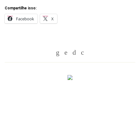
Compartilhe isso:
Facebook
X
Whatsapp
Twitter
Facebook
Messenger