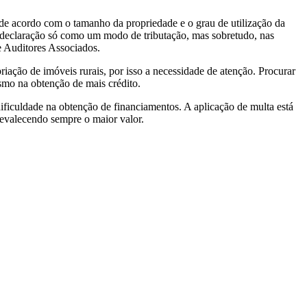
a de acordo com o tamanho da propriedade e o grau de utilização da
declaração só como um modo de tributação, mas sobretudo, nas
e Auditores Associados.
iação de imóveis rurais, por isso a necessidade de atenção. Procurar
smo na obtenção de mais crédito.
 dificuldade na obtenção de financiamentos. A aplicação de multa está
revalecendo sempre o maior valor.