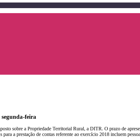
 segunda-feira
Imposto sobre a Propriedade Territorial Rural, a DITR. O prazo de apre
para a prestação de contas referente ao exercício 2018 incluem pessoa fí