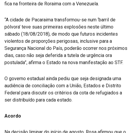
fica na fronteira de Roraima com a Venezuela.
“A cidade de Pacaraima transformou-se num ‘barril de
pólvora’ teve suas primeiras explosões neste último
sábado (18/08/2018), de modo que futuros incidentes
violentos de proporções perigosas, inclusive para a
Segurança Nacional do País, poderão ocorrer nos próximos
dias, caso não seja deferida a tutela de urgência ora
postulada”, afirma o Estado na nova manifestação ao STF.
O governo estadual ainda pediu que seja designada uma
audiência de conciliação com a União, Estados e Distrito
Federal para discutir os critérios da cota de refugiados a
ser distribuído para cada estado.
Acordo
Na decisão liminar do início de agosto, Rosa afirmou que o