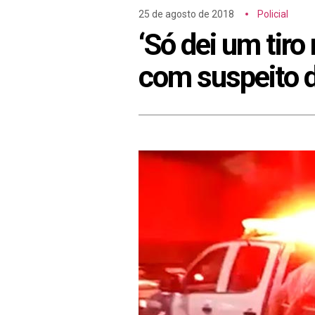
25 de agosto de 2018
Policial
‘Só dei um tir
com suspeito d