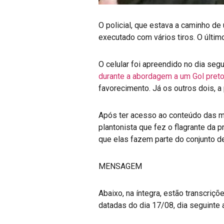
O policial, que estava a caminho de
executado com vários tiros. O último
O celular foi apreendido no dia seg
durante a abordagem a um Gol pret
favorecimento. Já os outros dois, a
Após ter acesso ao conteúdo das 
plantonista que fez o flagrante da 
que elas fazem parte do conjunto d
MENSAGEM
Abaixo, na íntegra, estão transcr
datadas do dia 17/08, dia seguinte 