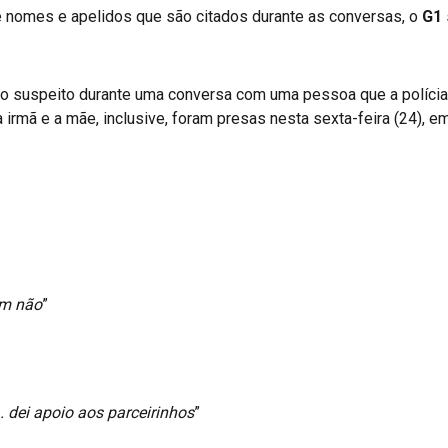
e nomes e apelidos que são citados durante as conversas, o
G1
o suspeito durante uma conversa com uma pessoa que a polícia
 irmã e a mãe, inclusive, foram presas nesta sexta-feira (24), 
am não
”
 dei apoio aos parceirinhos
”