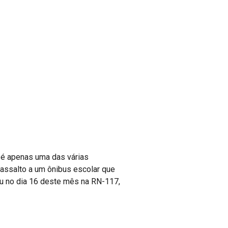
a, é apenas uma das várias
 assalto a um ônibus escolar que
eu no dia 16 deste mês na RN-117,