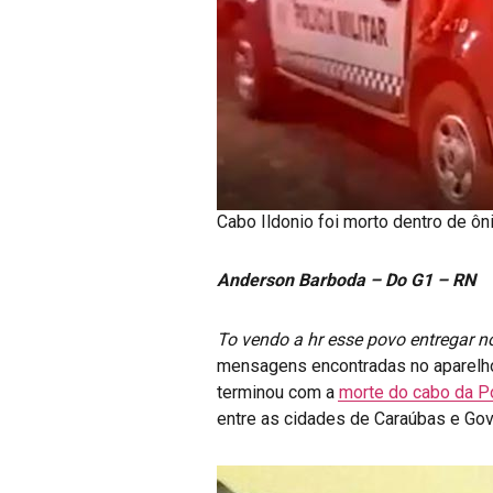
Cabo Ildonio foi morto dentro de ô
Anderson Barboda – Do G1 – RN
To vendo a hr esse povo entregar no
mensagens encontradas no aparelho 
terminou com a
morte do cabo da Pol
entre as cidades de Caraúbas e Gov