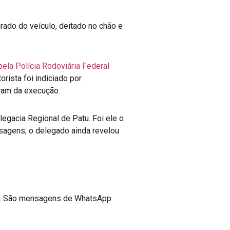
rado do veículo, deitado no chão e
ela Polícia Rodoviária Federal
rista foi indiciado por
aram da execução.
legacia Regional de Patu. Foi ele o
nsagens, o delegado ainda revelou
ito. São mensagens de WhatsApp