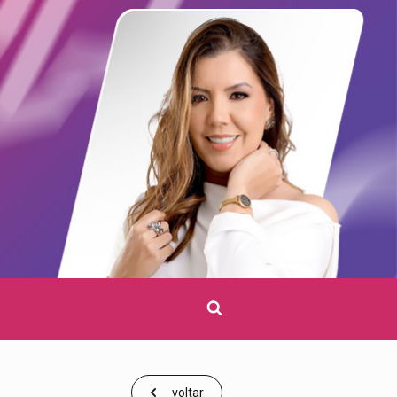
Clique
para
pesquisar
voltar