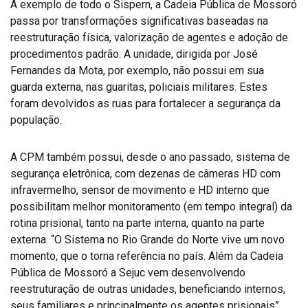
A exemplo de todo o Sispern, a Cadeia Pública de Mossoró
passa por transformações significativas baseadas na
reestruturação física, valorização de agentes e adoção de
procedimentos padrão. A unidade, dirigida por José
Fernandes da Mota, por exemplo, não possui em sua
guarda externa, nas guaritas, policiais militares. Estes
foram devolvidos as ruas para fortalecer a segurança da
população.
A CPM também possui, desde o ano passado, sistema de
segurança eletrônica, com dezenas de câmeras HD com
infravermelho, sensor de movimento e HD interno que
possibilitam melhor monitoramento (em tempo integral) da
rotina prisional, tanto na parte interna, quanto na parte
externa. “O Sistema no Rio Grande do Norte vive um novo
momento, que o torna referência no país. Além da Cadeia
Pública de Mossoró a Sejuc vem desenvolvendo
reestruturação de outras unidades, beneficiando internos,
seus familiares e principalmente os agentes prisionais”,