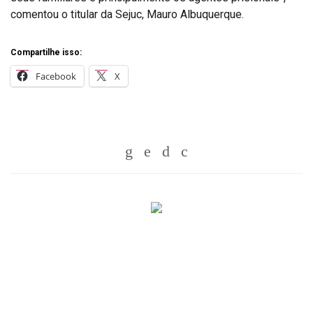
comentou o titular da Sejuc, Mauro Albuquerque.
Compartilhe isso:
Facebook
X
Whatsapp
Twitter
Facebook
Messenger