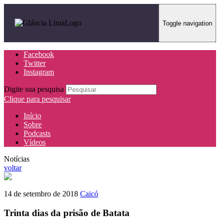
Toggle navigation
Facebook
Twitter
Instagram
Digite sua pesquisa
Clique para pesquisar
Início
Sobre
Podcasts
Vídeos
Notícias
voltar
14 de setembro de 2018
Caicó
Trinta dias da prisão de Batata