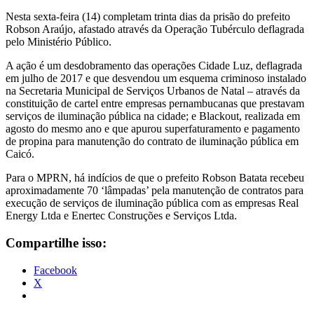
Nesta sexta-feira (14) completam trinta dias da prisão do prefeito
Robson Araújo, afastado através da Operação Tubérculo deflagrada
pelo Ministério Público.
A ação é um desdobramento das operações Cidade Luz, deflagrada
em julho de 2017 e que desvendou um esquema criminoso instalado
na Secretaria Municipal de Serviços Urbanos de Natal – através da
constituição de cartel entre empresas pernambucanas que prestavam
serviços de iluminação pública na cidade; e Blackout, realizada em
agosto do mesmo ano e que apurou superfaturamento e pagamento
de propina para manutenção do contrato de iluminação pública em
Caicó.
Para o MPRN, há indícios de que o prefeito Robson Batata recebeu
aproximadamente 70 ‘lâmpadas’ pela manutenção de contratos para
execução de serviços de iluminação pública com as empresas Real
Energy Ltda e Enertec Construções e Serviços Ltda.
Compartilhe isso:
Facebook
X