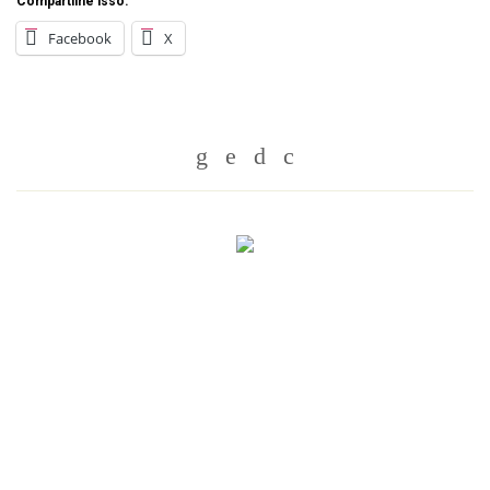
Compartilhe isso:
Facebook
X
Whatsapp
Twitter
Facebook
Messenger