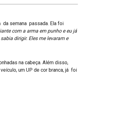
ra da semana passada. Ela foi
liante com a arma em punho e eu já
abia dirigir. Eles me levaram e
onhadas na cabeça. Além disso,
veículo, um UP de cor branca, já foi