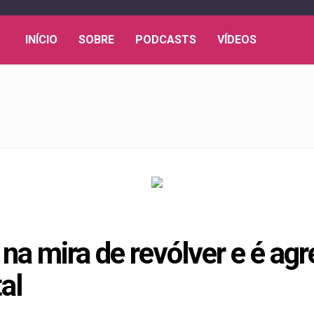
INÍCIO
SOBRE
PODCASTS
VÍDEOS
na mira de revólver e é ag
al