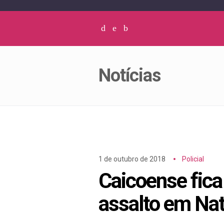
Facebook
Twitter
Instagram
Notícias
1 de outubro de 2018
Policial
Caicoense fica 
assalto em Nat