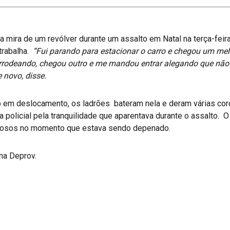
 a mira de um revólver durante um assalto em Natal na terça-fei
trabalha.
“Fui parando para estacionar o carro e chegou um me
 arrodeando, chegou outro e me mandou entrar alegando que não s
 novo, disse.
o em deslocamento, os ladrões bateram nela e deram várias cor
policial pela tranquilidade que aparentava durante o assalto. O 
inosos no momento que estava sendo depenado.
na Deprov.