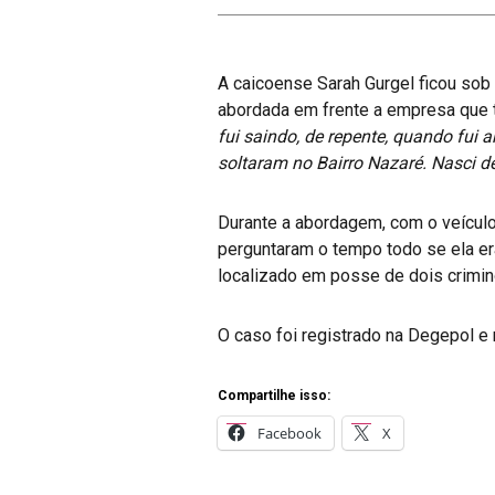
A caicoense Sarah Gurgel ficou sob
abordada em frente a empresa que 
fui saindo, de repente, quando fui
soltaram no Bairro Nazaré. Nasci de
Durante a abordagem, com o veícul
perguntaram o tempo todo se ela era 
localizado em posse de dois crim
O caso foi registrado na Degepol e 
Compartilhe isso:
Facebook
X