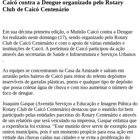
Caicó contra a Dengue organizado pelo Rotary
Club de Caicó Centenário
Em sua décima primeira edição, o Mutirão Caicó contra a Dengue
foi realizado neste domingo (17), sendo organizado pelo Rotary
Club de Caicó Centenário e com o apoio de várias entidades e
instituições de Caicó. A prefeitura de Caicó participou da ação
através das secretarias de Saúde e Infraestrutura e Serviços Urbanos
.
As equipes se concentraram na Casa da Amizade e saíram em
arrastão pelos bairros de Caicó para retirar do relento depósitos
inservíveis de garrafas plásticas, pneus e qualquer tipo de depósito
que possa coletar água de chuva e com isso aumentar o número de
foco de dengue.
Joaquim Gaspar (Avenida Serviços a Educação e Imagem Púbica do
Rotary Club de Caicó Centenário) destacou que o mutirão foi bem
participado pelas entidades parceiras do Rotary Centenário e através
de um relatório que será veiculado na imprensa, Gaspar enfatiza que
a experiência foi exitosa. “Esse mutirão deve servir de exemplo para
outros municípios, pois é um momento propício para essa ação em
virtude das chuvas caídas nas cidades e se evita a proliferação do