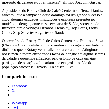
mosquito da dengue e outras mazelas”, afirmou Joaquim Gaspar.
A presidente do Rotary Club de Caicó Centenário, Neuza Dantas,
salientou que a campanha deste domingo foi um grande sucesso e
citou algumas entidades, instituições e empresas presentes no
mutirão da dengue, entre elas, secretaria de Saúde, secretaria de
Infraestrutura e Serviços Urbanos, Demolay, Top Peças, Lions
Clube, Slup Sorvetes e agentes de Saúde.
O secretário do Rotary Club de Caicó Centenário, Francisco Silva
(Chico da Caern) enfatizou que o mutirão da dengue é um trabalho
dinâmico que o Rotary vem realizando a cada ano. “Atingimos
nossa meta e foram encontrados focos de dengue em alguns setores
da cidade e queremos agradecer pelo esforço de cada um que
participou dessa ação voluntariamente em prol da saúde da
população caicoense”, revelou Francisco Silva.
Compartilhe isso:
Facebook
X
Whatsapp
Twitter